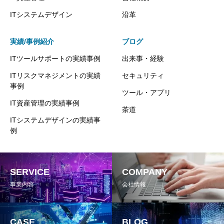
ITシステムデザイン
沿革
実績/事例紹介
ブログ
ITツールサポートの実績事例
出来事・経験
ITリスクマネジメントの実績
セキュリティ
事例
ツール・アプリ
IT資産管理の実績事例
茶道
ITシステムデザインの実績事
例
SERVICE
COMPANY
事業内容
会社情報
CASE
BLOG