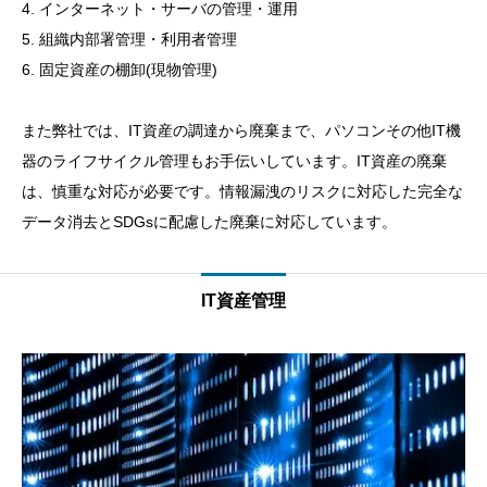
4. インターネット・サーバの管理・運用
5. 組織内部署管理・利用者管理
6. 固定資産の棚卸(現物管理)
また弊社では、IT資産の調達から廃棄まで、パソコンその他IT機
器のライフサイクル管理もお手伝いしています。IT資産の廃棄
は、慎重な対応が必要です。情報漏洩のリスクに対応した完全な
データ消去とSDGsに配慮した廃棄に対応しています。
IT資産管理