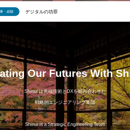
デジタルの功罪
事・経験
ating Our Futures With Sh
Shinui は先端技術とDXを組み合わせた
戦略的エンジニアリング集団
Shinui is a Strategic Engineering Team