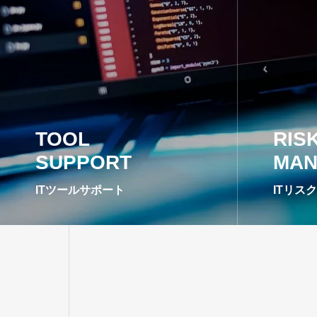
TOOL
RIS
SUPPORT
MAN
ITツールサポート
ITリス