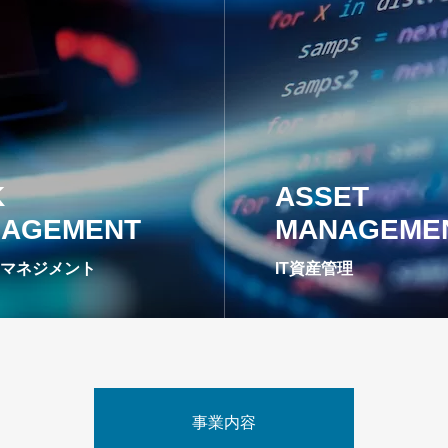
K
ASSET
AGEMENT
MANAGEME
クマネジメント
IT資産管理
事業内容