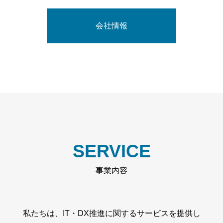
会社概要
会社情報
会社概要
会社概要
SERVICE
事業内容
私たちは、IT・DX推進に関するサービスを提供し