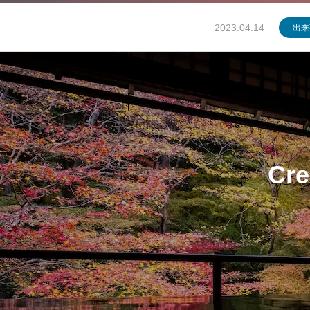
2023.04.14
出来
Cre